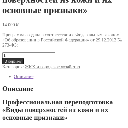
основные признаки»
14 000
₽
Программа создана в соответствии с Федеральным законом
«Об образовании в Российской Федерации» от 29.12.2012 №
273-ФЗ;
Количество
товара
В корзину
Профессиональная
Категория:
ЖКХ и городское хозяйство
переподготовка
«Виды
Описание
поверхностей
из
Описание
кожи
и
Профессиональная переподготовка
их
основные
«Виды поверхностей из кожи и их
признаки»
основные признаки»