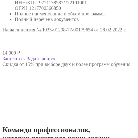
ИНН/КПП 9721138587/772101001
ОГРН 1217700366850
Полное наименование и объем программы
Полный перечень документов
Наша лицензия №Л035-01298-77/00179654 от 28.02.2022 г.
14 000
₽
Записаться
Задать вопрос
Скидка от 15% при выборе двух и более программ обучения
Команда
профессионалов
,
которая решит все ваши задачи