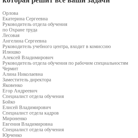
Орлова
Екатерина Сергеевна
Руководитель отдела обучения
по Охране труда
Лесовая
Ангелина Сергеевна
Руководитель учебного центра, входит в комиссию
Илюшко
Алексей Владимирович
Руководитель отдела обучения по рабочим специальностям
Чермит
Алина Николаевна
Заместитель директора
Яковенко
Егор Андреевич
Специалист отдела обучения
Бойко
Елисей Владимирович
Специалист отдела кадров
Мироненко
Евгения Владимировна
Специалист отдела обучения
Юрченко