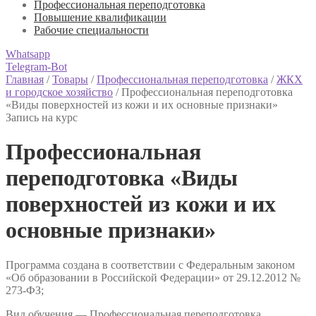
Профессиональная переподготовка
Повышение квалификации
Рабочие специальности
Whatsapp
Telegram-Bot
Главная
/
Товары
/
Профессиональная переподготовка
/
ЖКХ
и городское хозяйство
/
Профессиональная переподготовка
«Виды поверхностей из кожи и их основные признаки»
Запись на курс
Профессиональная
переподготовка «Виды
поверхностей из кожи и их
основные признаки»
Программа создана в соответствии с Федеральным законом
«Об образовании в Российской Федерации» от 29.12.2012 №
273-ФЗ;
Вид обучения — Профессиональная переподготовка