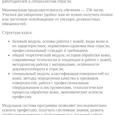
работодателей к специалистам отрасли.
Минимальная продолжительность обучения — 256 часов.
Учиться дистанционно удобно: вам не нужно получать полное
или частичное освобождение от текущих должностных
обязанностей.
Структура курса:
базовый модуль: основы работы с кожей, виды кожи и
их характеристики, нормативно-правовая база отрасли,
профессиональный стандарт и требования;
общий теоретический модуль: история обработки кожи,
современные технологии и тенденции в работе с кожей,
методология работы с материалами, особенности
документооборота в отрасли;
специальный модуль: классификация поверхностей из
кожи, методы определения качества и признаков
поверхностей, работа с профессиональным
оборудованием и инструментами, технологические
процессы обработки кожи, экономические аспекты
профессии.
Модульная система программы позволяет последовательно
освоить профессию, получить системные знания, развить
необходимые навыки и подготовиться к реальной работе.