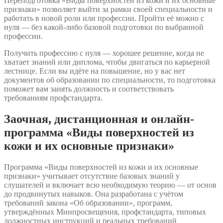
Переподготовка «Виды поверхностей из кожи и их основные
признаки» позволяет выйти за рамки своей специальности и
работать в новой роли или профессии. Пройти её можно с
нуля — без какой-либо базовой подготовки по выбранной
профессии.
Получить профессию с нуля — хорошее решение, когда не
хватает знаний или диплома, чтобы двигаться по карьерной
лестнице. Если вы идёте на повышение, но у вас нет
документов об образовании по специальности, то подготовка
поможет вам занять должность и соответствовать
требованиям профстандарта.
Заочная, дистанционная и онлайн-
программа «Виды поверхностей из
кожи и их основные признаки»
Программа «Виды поверхностей из кожи и их основные
признаки» учитывает отсутствие базовых знаний у
слушателей и включает всю необходимую теорию — от основ
до продвинутых навыков. Она разработана с учётом
требований закона «Об образовании», программ,
утверждённых Минпросвещения, профстандарта, типовых
должностных инструкций и реальных требований