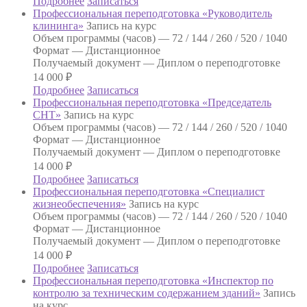
Подробнее
Записаться
Профессиональная переподготовка «Руководитель
клининга»
Запись на курс
Объем программы (часов) —
72 / 144 / 260 / 520 / 1040
Формат —
Дистанционное
Получаемый документ —
Диплом о переподготовке
14 000
₽
Подробнее
Записаться
Профессиональная переподготовка «Председатель
СНТ»
Запись на курс
Объем программы (часов) —
72 / 144 / 260 / 520 / 1040
Формат —
Дистанционное
Получаемый документ —
Диплом о переподготовке
14 000
₽
Подробнее
Записаться
Профессиональная переподготовка «Специалист
жизнеобеспечения»
Запись на курс
Объем программы (часов) —
72 / 144 / 260 / 520 / 1040
Формат —
Дистанционное
Получаемый документ —
Диплом о переподготовке
14 000
₽
Подробнее
Записаться
Профессиональная переподготовка «Инспектор по
контролю за техническим содержанием зданий»
Запись
на курс