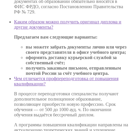
документах об образовании обязательно вносятся в
ФИС ФРДО, согласно Постановлению Правительства
РФ № 729.
Каким образом можно получить оригинал диплома и
другие документы?
Предлагаем вам следующие варианты:
вы можете забрать документы лично или через
своего представителя в офисе учебного центра;
оформить доставку курьерской службой за
собственный счёт;
получить заказным письмом, отправленным
почтой России за счёт учебного центра.
Чем отличается профпереподготовка от повышения
квалификации?
В процессе переподготовки специалисты получают
дополнительное полноценное образование,
позволяющее приобрести новую профессию. Срок
обучения — от 500 до 1000 ауд. ч. По окончании
обучения выдаётся бессрочный диплом.
А программы повышения квалификации направлены на
актуализацию теоретических знаний и улучшение