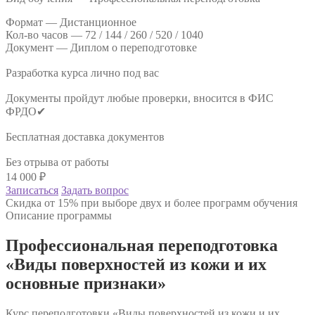
Формат —
Дистанционное
Кол-во часов —
72 / 144 / 260 / 520 / 1040
Документ —
Диплом о переподготовке
Разработка курса лично под вас
Документы пройдут любые проверки, вносится в ФИС
ФРДО✔
Бесплатная доставка документов
Без отрыва от работы
14 000
₽
Записаться
Задать вопрос
Скидка от 15% при выборе двух и более программ обучения
Описание программы
Профессиональная переподготовка
«Виды поверхностей из кожи и их
основные признаки»
Курс переподготовки «Виды поверхностей из кожи и их