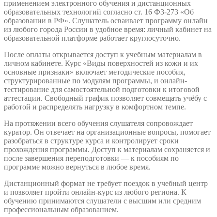
применением электронного обучения и дистанционных
образовательных технологий согласно ст. 16 ФЗ-273 «Об
образовании в РФ». Слушатель осваивает программу онлайн
из любого города России в удобное время: личный кабинет на
образовательной платформе работает круглосуточно.
После оплаты открывается доступ к учебным материалам в
личном кабинете. Курс «Виды поверхностей из кожи и их
основные признаки» включает методические пособия,
структурированные по модулям программы, и онлайн-
тестирование для самостоятельной подготовки к итоговой
аттестации. Свободный график позволяет совмещать учёбу с
работой и распределять нагрузку в комфортном темпе.
На протяжении всего обучения слушателя сопровождает
куратор. Он отвечает на организационные вопросы, помогает
разобраться в структуре курса и контролирует сроки
прохождения программы. Доступ к материалам сохраняется и
после завершения переподготовки — к пособиям по
программе можно вернуться в любое время.
Дистанционный формат не требует поездок в учебный центр
и позволяет пройти онлайн-курс из любого региона. К
обучению принимаются слушатели с высшим или средним
профессиональным образованием.