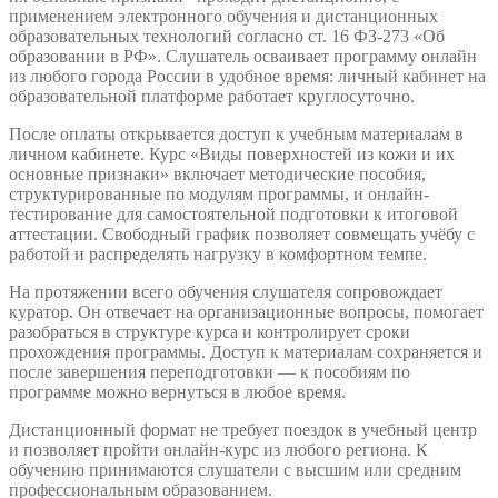
применением электронного обучения и дистанционных
образовательных технологий согласно ст. 16 ФЗ-273 «Об
образовании в РФ». Слушатель осваивает программу онлайн
из любого города России в удобное время: личный кабинет на
образовательной платформе работает круглосуточно.
После оплаты открывается доступ к учебным материалам в
личном кабинете. Курс «Виды поверхностей из кожи и их
основные признаки» включает методические пособия,
структурированные по модулям программы, и онлайн-
тестирование для самостоятельной подготовки к итоговой
аттестации. Свободный график позволяет совмещать учёбу с
работой и распределять нагрузку в комфортном темпе.
На протяжении всего обучения слушателя сопровождает
куратор. Он отвечает на организационные вопросы, помогает
разобраться в структуре курса и контролирует сроки
прохождения программы. Доступ к материалам сохраняется и
после завершения переподготовки — к пособиям по
программе можно вернуться в любое время.
Дистанционный формат не требует поездок в учебный центр
и позволяет пройти онлайн-курс из любого региона. К
обучению принимаются слушатели с высшим или средним
профессиональным образованием.