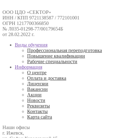
ООО ЦДО «СЕКТОР»
ИНН / КПП 9721138587 / 772101001
ОГРН 1217700366850
№ Л035-01298-77/00179654Б
от 28.02.2022 г.
Виды обучения
Профессиональная переподготовка
Повышение квалификации
Рабочие специальности
Информация
О центре
Оплата и доставка
Лицензии
Вакансии
Акции
Новости
Реквизиты
Контакты
Карта сайта
Наши офисы
г. Ижевск,