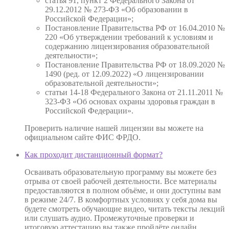
статья 91, пункт 2 Федерального Закона от
29.12.2012 № 273-ФЗ «Об образовании в
Российской Федерации»;
Постановление Правительства РФ от 16.04.2010 №
220 «Об утверждении требований к условиям и
содержанию лицензирования образовательной
деятельности»;
Постановление Правительства РФ от 18.09.2020 №
1490 (ред. от 12.09.2022) «О лицензировании
образовательной деятельности»;
статьи 14-18 Федерального Закона от 21.11.2011 №
323-ФЗ «Об основах охраны здоровья граждан в
Российской Федерации».
Проверить наличие нашей лицензии вы можете на
официальном сайте ФИС ФРДО.
Как проходит дистанционный формат?
Осваивать образовательную программу вы можете без
отрыва от своей рабочей деятельности. Все материалы
предоставляются в полном объёме, и они доступны вам
в режиме 24/7. В комфортных условиях у себя дома вы
будете смотреть обучающие видео, читать тексты лекций
или слушать аудио. Промежуточные проверки и
итоговую аттестацию вы также пройдёте онлайн.