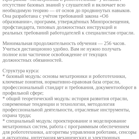
отсутствие базовых знаний у слушателей и включает всю
необходимую теорию — от основ до продвинутых навыков.
Она разработана с учётом требований закона «Об
образовании», программ, утверждённых Минпросвещения,
профстандарта, типовых должностных инструкций и
реальных требований работодателей к специалистам отрасли.
Минимальная продолжительность обучения — 256 часов.
Учиться дистанционно удобно. Вам не нужно получать
полное или частичное освобождение от текущих
должностных обязанностей.
Структура курса:
* базовый модуль: основы мехатроники и робототехники,
ключевые понятия, нормативно-правовая база отрасли,
профессиональный стандарт и требования, документооборот в
профильной сфере;
* общий теоретический модуль: история развития отрасли,
современные тенденции и технологии, методология
профессиональной деятельности, отраслевые инструменты,
охрана труда;
* специальный модуль: проектирование и моделирование
мехатронных систем, работа с программным обеспечением
для робототехники, алгоритмы управления роботами, сенсоры
и актуаторы, интеграция механических и электронных