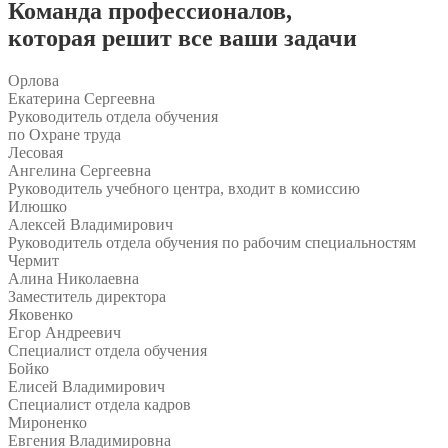
Команда
профессионалов
,
которая решит все ваши задачи
Орлова
Екатерина Сергеевна
Руководитель отдела обучения
по Охране труда
Лесовая
Ангелина Сергеевна
Руководитель учебного центра, входит в комиссию
Илюшко
Алексей Владимирович
Руководитель отдела обучения по рабочим специальностям
Чермит
Алина Николаевна
Заместитель директора
Яковенко
Егор Андреевич
Специалист отдела обучения
Бойко
Елисей Владимирович
Специалист отдела кадров
Мироненко
Евгения Владимировна