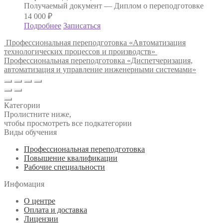
Получаемый документ —
Диплом о переподготовке
14 000
₽
Подробнее
Записаться
Профессиональная переподготовка «Автоматизация
технологических процессов и производств»
Профессиональная переподготовка «Диспетчеризация,
автоматизация и управление инженерными системами»
Категории
Пролистните ниже,
чтобы просмотреть все подкатегории
Виды обучения
Профессиональная переподготовка
Повышение квалификации
Рабочие специальности
Инфомация
О центре
Оплата и доставка
Лицензии