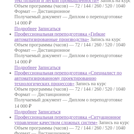
текстильной и легкой промышленности»
Запись на курс
Объем программы (часов) —
72 / 144 / 260 / 520 / 1040
Формат —
Дистанционное
Получаемый документ —
Диплом о переподготовке
14 000
₽
Подробнее
Записаться
Профессиональная переподготовка «Гибкие
автоматизированные производства»
Запись на курс
Объем программы (часов) —
72 / 144 / 260 / 520 / 1040
Формат —
Дистанционное
Получаемый документ —
Диплом о переподготовке
14 000
₽
Подробнее
Записаться
Профессиональная переподготовка «Специалист по
автоматизированному проектированию
технологических процессов»
Запись на курс
Объем программы (часов) —
72 / 144 / 260 / 520 / 1040
Формат —
Дистанционное
Получаемый документ —
Диплом о переподготовке
14 000
₽
Подробнее
Записаться
Профессиональная переподготовка «Ситуационное
управление качеством сложных систем»
Запись на курс
Объем программы (часов) —
72 / 144 / 260 / 520 / 1040
Формат —
Дистанционное