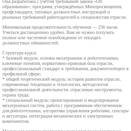
Она разработана с учётом требований закона «Об
образовании», программ, утверждённых Минпросвещения,
профстандарта, типовых должностных инструкций и
реальных требований работодателей к специалистам отрасли.
Минимальная продолжительность обучения — 256 часов.
Учиться дистанционно удобно. Вам не нужно получать
полное или частичное освобождение от текущих
должностных обязанностей.
Структура курса:
* базовый модуль: основы мехатроники и робототехники,
ключевые понятия, нормативно-правовая база отрасли,
профессиональный стандарт и требования, документооборот в
профильной сфере;
* общий теоретический модуль: история развития отрасли,
современные тенденции и технологии, методология
профессиональной деятельности, отраслевые инструменты,
охрана труда;
* специальный модуль: проектирование и моделирование
мехатронных систем, работа с программным обеспечением
для робототехники, алгоритмы управления роботами, сенсоры
и актуаторы, интеграция механических и электронных
компонентов.