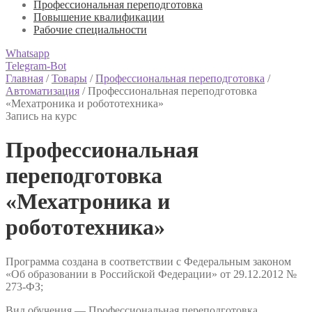
Профессиональная переподготовка
Повышение квалификации
Рабочие специальности
Whatsapp
Telegram-Bot
Главная
/
Товары
/
Профессиональная переподготовка
/
Автоматизация
/
Профессиональная переподготовка
«Мехатроника и робототехника»
Запись на курс
Профессиональная
переподготовка
«Мехатроника и
робототехника»
Программа создана в соответствии с Федеральным законом
«Об образовании в Российской Федерации» от 29.12.2012 №
273-ФЗ;
Вид обучения — Профессиональная переподготовка