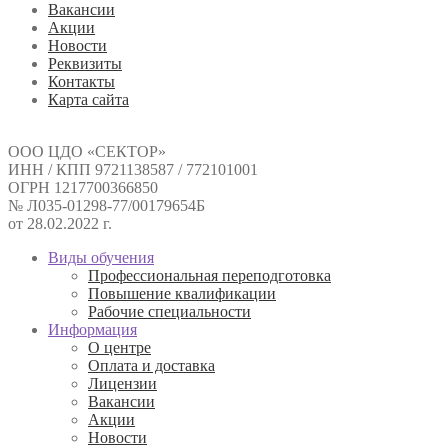
Вакансии
Акции
Новости
Реквизиты
Контакты
Карта сайта
ООО ЦДО «СЕКТОР»
ИНН / КПП 9721138587 / 772101001
ОГРН 1217700366850
№ Л035-01298-77/00179654Б
от 28.02.2022 г.
Виды обучения
Профессиональная переподготовка
Повышение квалификации
Рабочие специальности
Информация
О центре
Оплата и доставка
Лицензии
Вакансии
Акции
Новости