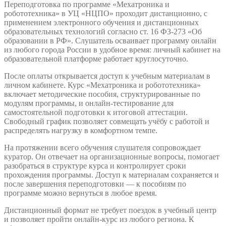
Переподготовка по программе «Мехатроника и
робототехника» в УЦ «НЦПО» проходит дистанционно, с
применением электронного обучения и дистанционных
образовательных технологий согласно ст. 16 ФЗ-273 «Об
образовании в РФ». Слушатель осваивает программу онлайн
из любого города России в удобное время: личный кабинет на
образовательной платформе работает круглосуточно.
После оплаты открывается доступ к учебным материалам в
личном кабинете. Курс «Мехатроника и робототехника»
включает методические пособия, структурированные по
модулям программы, и онлайн-тестирование для
самостоятельной подготовки к итоговой аттестации.
Свободный график позволяет совмещать учёбу с работой и
распределять нагрузку в комфортном темпе.
На протяжении всего обучения слушателя сопровождает
куратор. Он отвечает на организационные вопросы, помогает
разобраться в структуре курса и контролирует сроки
прохождения программы. Доступ к материалам сохраняется и
после завершения переподготовки — к пособиям по
программе можно вернуться в любое время.
Дистанционный формат не требует поездок в учебный центр
и позволяет пройти онлайн-курс из любого региона. К