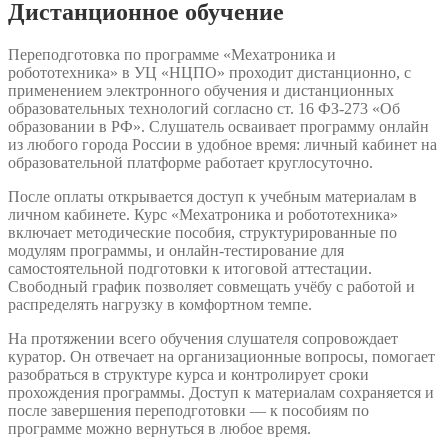
Дистанционное обучение
Переподготовка по программе «Мехатроника и
робототехника» в УЦ «НЦПО» проходит дистанционно, с
применением электронного обучения и дистанционных
образовательных технологий согласно ст. 16 ФЗ-273 «Об
образовании в РФ». Слушатель осваивает программу онлайн
из любого города России в удобное время: личный кабинет на
образовательной платформе работает круглосуточно.
После оплаты открывается доступ к учебным материалам в
личном кабинете. Курс «Мехатроника и робототехника»
включает методические пособия, структурированные по
модулям программы, и онлайн-тестирование для
самостоятельной подготовки к итоговой аттестации.
Свободный график позволяет совмещать учёбу с работой и
распределять нагрузку в комфортном темпе.
На протяжении всего обучения слушателя сопровождает
куратор. Он отвечает на организационные вопросы, помогает
разобраться в структуре курса и контролирует сроки
прохождения программы. Доступ к материалам сохраняется и
после завершения переподготовки — к пособиям по
программе можно вернуться в любое время.