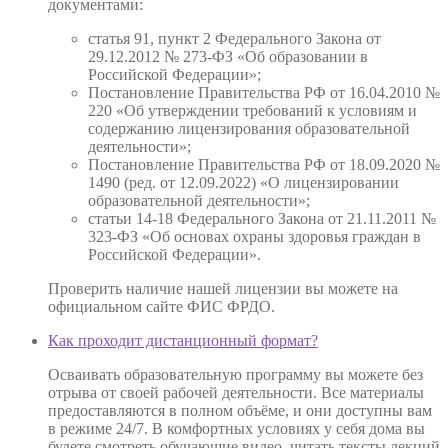
документами:
статья 91, пункт 2 Федерального Закона от
29.12.2012 № 273-ФЗ «Об образовании в
Российской Федерации»;
Постановление Правительства РФ от 16.04.2010 №
220 «Об утверждении требований к условиям и
содержанию лицензирования образовательной
деятельности»;
Постановление Правительства РФ от 18.09.2020 №
1490 (ред. от 12.09.2022) «О лицензировании
образовательной деятельности»;
статьи 14-18 Федерального Закона от 21.11.2011 №
323-ФЗ «Об основах охраны здоровья граждан в
Российской Федерации».
Проверить наличие нашей лицензии вы можете на
официальном сайте ФИС ФРДО.
Как проходит дистанционный формат?
Осваивать образовательную программу вы можете без
отрыва от своей рабочей деятельности. Все материалы
предоставляются в полном объёме, и они доступны вам
в режиме 24/7. В комфортных условиях у себя дома вы
будете смотреть обучающие видео, читать тексты лекций