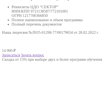
Реквизиты ЦДО “СЕКТОР”
ИНН/КПП 9721138587/772101001
ОГРН 1217700366850
Полное наименование и объем программы
Полный перечень документов
Наша лицензия №Л035-01298-77/00179654 от 28.02.2022 г.
14 000
₽
Записаться
Задать вопрос
Скидка от 15% при выборе двух и более программ обучения