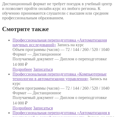
Дистанционный формат не требует поездок в учебный центр
и позволяет пройти онлайн-курс из любого региона. К
обучению принимаются слушатели с высшим или средним
профессиональным образованием.
Смотрите также
Профессиональная переподготовка «Автоматизация
научных исследований»
Запись на курс
Объем программы (часов) —
72 / 144 / 260 / 520 / 1040
Формат —
Дистанционное
Получаемый документ —
Диплом о переподготовке
14 000
₽
Подробнее
Записаться
Профессиональная переподготовка «Компьютерные
технологии в автоматизации управления»
Запись на
курс
Объем программы (часов) —
72 / 144 / 260 / 520 / 1040
Формат —
Дистанционное
Получаемый документ —
Диплом о переподготовке
14 000
₽
Подробнее
Записаться
Профессиональная переподготовка «Автоматизация в