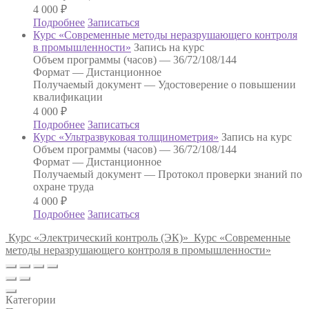
4 000
₽
Подробнее
Записаться
Курс «Современные методы неразрушающего контроля
в промышленности»
Запись на курс
Объем программы (часов) —
36/72/108/144
Формат —
Дистанционное
Получаемый документ —
Удостоверение о повышении
квалификации
4 000
₽
Подробнее
Записаться
Курс «Ультразвуковая толщинометрия»
Запись на курс
Объем программы (часов) —
36/72/108/144
Формат —
Дистанционное
Получаемый документ —
Протокол проверки знаний по
охране труда
4 000
₽
Подробнее
Записаться
Курс «Электрический контроль (ЭК)»
Курс «Современные
методы неразрушающего контроля в промышленности»
Категории