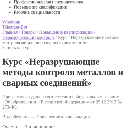
Профессиональная переподготовка
Повышение квалификации
Рабочие специальности
Whatsapp
Telegram-Bot
Главная
/
Товары
/
Повышение квалификации
/
Неразрушающий контроль
/
Курс «Неразрушающие методы
контроля металлов и сварных соединений»
Запись на курс
Курс «Неразрушающие
методы контроля металлов и
сварных соединений»
Программа создана в соответствии с Федеральным законом
«Об образовании в Российской Федерации» от 29.12.2012 №
273-ФЗ;
Вид обучения — Повышение квалификации
Формат —
Дистанционное