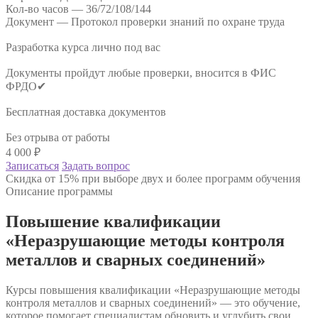
Кол-во часов —
36/72/108/144
Документ —
Протокол проверки знаний по охране труда
Разработка курса лично под вас
Документы пройдут любые проверки, вносится в ФИС
ФРДО✔
Бесплатная доставка документов
Без отрыва от работы
4 000
₽
Записаться
Задать вопрос
Скидка от 15% при выборе двух и более программ обучения
Описание программы
Повышение квалификации
«Неразрушающие методы контроля
металлов и сварных соединений»
Курсы повышения квалификации «Неразрушающие методы
контроля металлов и сварных соединений» — это обучение,
которое помогает специалистам обновить и углубить свои