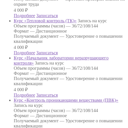
охране труда
4 000
₽
Подробнее
Записаться
Курс «Тепловой контроль (ТК)»
Запись на курс
Объем программы (часов) —
36/72/108/144
Формат —
Дистанционное
Получаемый документ —
Удостоверение о повышении
квалификации
4 000
₽
Подробнее
Записаться
Курс «Начальник лаборатории неразрушающего
контроля»
Запись на курс
Объем программы (часов) —
36/72/108/144
Формат —
Дистанционное
Получаемый документ —
Удостоверение о повышении
квалификации
4 000
₽
Подробнее
Записаться
Курс «Контроль проникающими веществами (ПВК)»
Запись на курс
Объем программы (часов) —
36/72/108/144
Формат —
Дистанционное
Получаемый документ —
Удостоверение о повышении
квалификации