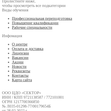
Пролистните ниже,
чтобы просмотреть все подкатегории
Виды обучения
Профессиональная переподготовка
Повышение квалификации
Рабочие специальности
Инфомация
О центре
Оплата и доставка
Лицензии
Вакансии
Акции
Новости
Реквизиты
Контакты
Карта сайта
ООО ЦДО «СЕКТОР»
ИНН / КПП 9721138587 / 772101001
ОГРН 1217700366850
№ Л035-01298-77/00179654Б
от 28.02.2022 г.