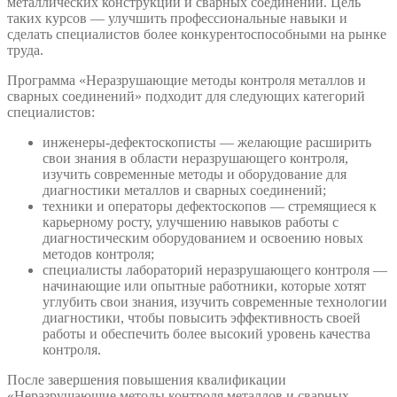
металлических конструкций и сварных соединений. Цель
таких курсов — улучшить профессиональные навыки и
сделать специалистов более конкурентоспособными на рынке
труда.
Программа «Неразрушающие методы контроля металлов и
сварных соединений» подходит для следующих категорий
специалистов:
инженеры-дефектоскописты — желающие расширить
свои знания в области неразрушающего контроля,
изучить современные методы и оборудование для
диагностики металлов и сварных соединений;
техники и операторы дефектоскопов — стремящиеся к
карьерному росту, улучшению навыков работы с
диагностическим оборудованием и освоению новых
методов контроля;
специалисты лабораторий неразрушающего контроля —
начинающие или опытные работники, которые хотят
углубить свои знания, изучить современные технологии
диагностики, чтобы повысить эффективность своей
работы и обеспечить более высокий уровень качества
контроля.
После завершения повышения квалификации
«Неразрушающие методы контроля металлов и сварных