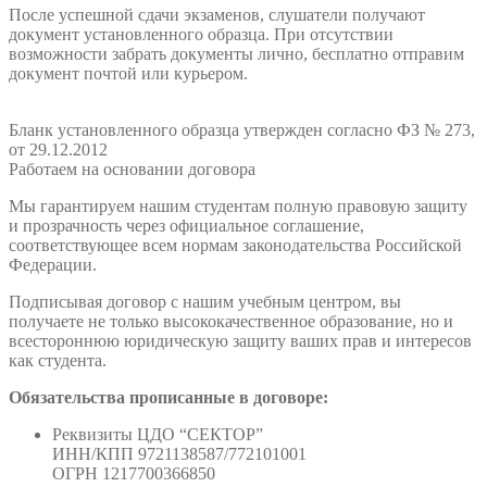
После успешной сдачи экзаменов, слушатели получают
документ установленного образца. При отсутствии
возможности забрать документы лично, бесплатно отправим
документ почтой или курьером.
Бланк установленного образца утвержден согласно ФЗ № 273,
от 29.12.2012
Работаем на основании договора
Мы гарантируем нашим студентам полную правовую защиту
и прозрачность через официальное соглашение,
соответствующее всем нормам законодательства Российской
Федерации.
Подписывая договор с нашим учебным центром, вы
получаете не только высококачественное образование, но и
всестороннюю юридическую защиту ваших прав и интересов
как студента.
Обязательства прописанные в договоре:
Реквизиты ЦДО “СЕКТОР”
ИНН/КПП 9721138587/772101001
ОГРН 1217700366850