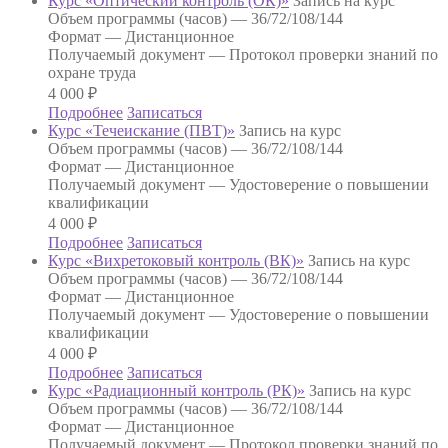
Курс «Оптический контроль (ОК)»
Запись на курс
Объем программы (часов) —
36/72/108/144
Формат —
Дистанционное
Получаемый документ —
Протокол проверки знаний по
охране труда
4 000
₽
Подробнее
Записаться
Курс «Течеискание (ПВТ)»
Запись на курс
Объем программы (часов) —
36/72/108/144
Формат —
Дистанционное
Получаемый документ —
Удостоверение о повышении
квалификации
4 000
₽
Подробнее
Записаться
Курс «Вихретоковый контроль (ВК)»
Запись на курс
Объем программы (часов) —
36/72/108/144
Формат —
Дистанционное
Получаемый документ —
Удостоверение о повышении
квалификации
4 000
₽
Подробнее
Записаться
Курс «Радиационный контроль (РК)»
Запись на курс
Объем программы (часов) —
36/72/108/144
Формат —
Дистанционное
Получаемый документ —
Протокол проверки знаний по