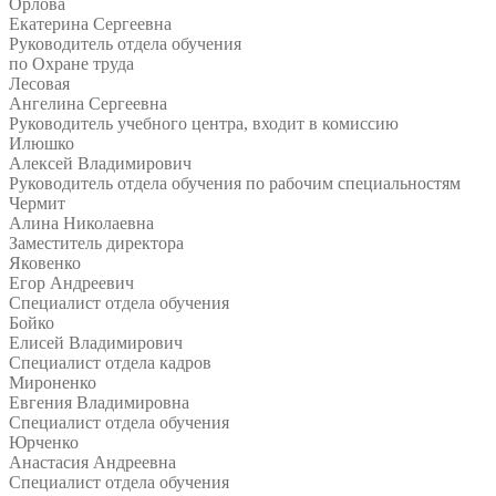
Орлова
Екатерина Сергеевна
Руководитель отдела обучения
по Охране труда
Лесовая
Ангелина Сергеевна
Руководитель учебного центра, входит в комиссию
Илюшко
Алексей Владимирович
Руководитель отдела обучения по рабочим специальностям
Чермит
Алина Николаевна
Заместитель директора
Яковенко
Егор Андреевич
Специалист отдела обучения
Бойко
Елисей Владимирович
Специалист отдела кадров
Мироненко
Евгения Владимировна
Специалист отдела обучения
Юрченко
Анастасия Андреевна
Специалист отдела обучения