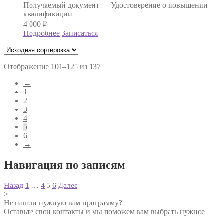
Получаемый документ —
Удостоверение о повышении
квалификации
4 000
₽
Подробнее
Записаться
Отображение 101–125 из 137
←
1
2
3
4
5
6
→
Навигация по записям
Назад
1
…
4
5
6
Далее
>
Не нашли нужную вам программу?
Оставьте свои контакты и мы поможем вам выбрать нужное