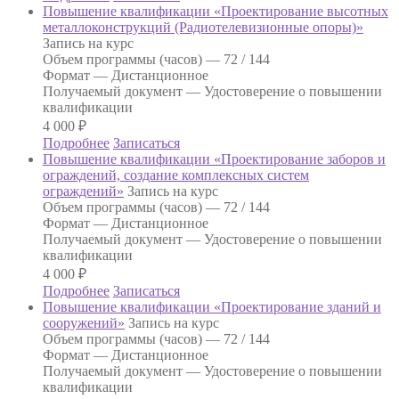
Повышение квалификации «Проектирование высотных
металлоконструкций (Радиотелевизионные опоры)»
Запись на курс
Объем программы (часов) —
72 / 144
Формат —
Дистанционное
Получаемый документ —
Удостоверение о повышении
квалификации
4 000
₽
Подробнее
Записаться
Повышение квалификации «Проектирование заборов и
ограждений, создание комплексных систем
ограждений»
Запись на курс
Объем программы (часов) —
72 / 144
Формат —
Дистанционное
Получаемый документ —
Удостоверение о повышении
квалификации
4 000
₽
Подробнее
Записаться
Повышение квалификации «Проектирование зданий и
сооружений»
Запись на курс
Объем программы (часов) —
72 / 144
Формат —
Дистанционное
Получаемый документ —
Удостоверение о повышении
квалификации