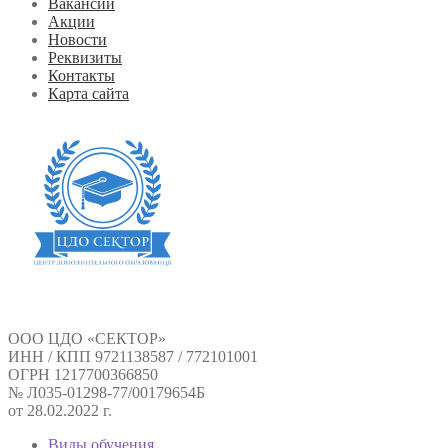
Вакансии
Акции
Новости
Реквизиты
Контакты
Карта сайта
ООО ЦДО «СЕКТОР»
ИНН / КПП 9721138587 / 772101001
ОГРН 1217700366850
№ Л035-01298-77/00179654Б
от 28.02.2022 г.
Виды обучения