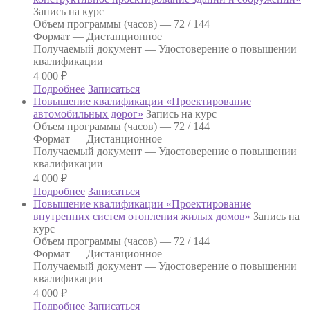
Запись на курс
Объем программы (часов) —
72 / 144
Формат —
Дистанционное
Получаемый документ —
Удостоверение о повышении
квалификации
4 000
₽
Подробнее
Записаться
Повышение квалификации «Проектирование
автомобильных дорог»
Запись на курс
Объем программы (часов) —
72 / 144
Формат —
Дистанционное
Получаемый документ —
Удостоверение о повышении
квалификации
4 000
₽
Подробнее
Записаться
Повышение квалификации «Проектирование
внутренних систем отопления жилых домов»
Запись на
курс
Объем программы (часов) —
72 / 144
Формат —
Дистанционное
Получаемый документ —
Удостоверение о повышении
квалификации
4 000
₽
Подробнее
Записаться