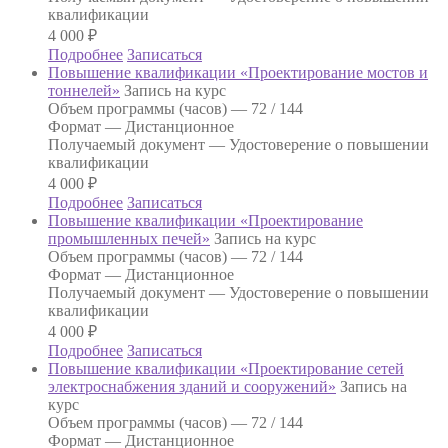
квалификации
4 000
₽
Подробнее
Записаться
Повышение квалификации «Проектирование мостов и
тоннелей»
Запись на курс
Объем программы (часов) —
72 / 144
Формат —
Дистанционное
Получаемый документ —
Удостоверение о повышении
квалификации
4 000
₽
Подробнее
Записаться
Повышение квалификации «Проектирование
промышленных печей»
Запись на курс
Объем программы (часов) —
72 / 144
Формат —
Дистанционное
Получаемый документ —
Удостоверение о повышении
квалификации
4 000
₽
Подробнее
Записаться
Повышение квалификации «Проектирование сетей
электроснабжения зданий и сооружений»
Запись на
курс
Объем программы (часов) —
72 / 144
Формат —
Дистанционное