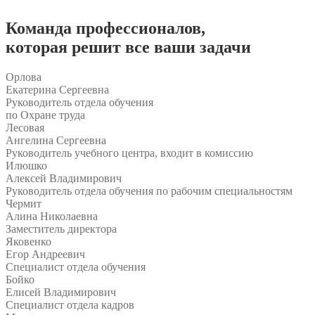
Команда
профессионалов
,
которая решит все ваши задачи
Орлова
Екатерина Сергеевна
Руководитель отдела обучения
по Охране труда
Лесовая
Ангелина Сергеевна
Руководитель учебного центра, входит в комиссию
Илюшко
Алексей Владимирович
Руководитель отдела обучения по рабочим специальностям
Чермит
Алина Николаевна
Заместитель директора
Яковенко
Егор Андреевич
Специалист отдела обучения
Бойко
Елисей Владимирович
Специалист отдела кадров