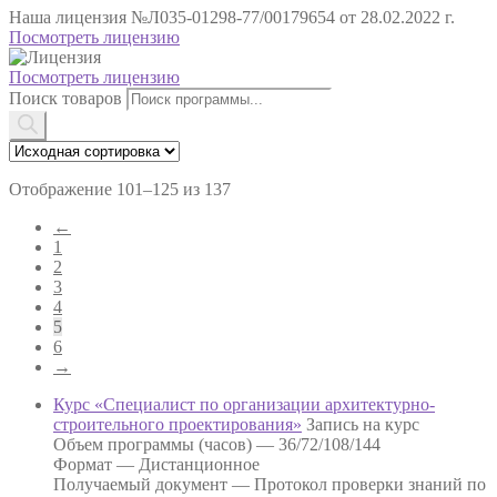
Наша лицензия
№Л035-01298-77/00179654 от 28.02.2022 г.
Посмотреть лицензию
Посмотреть лицензию
Поиск товаров
Отображение 101–125 из 137
←
1
2
3
4
5
6
→
Курс «Специалист по организации архитектурно-
строительного проектирования»
Запись на курс
Объем программы (часов) —
36/72/108/144
Формат —
Дистанционное
Получаемый документ —
Протокол проверки знаний по