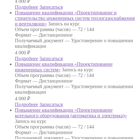
4 000
₽
Подробнее
Записаться
Повышение квалификации «Проектирование и
строительство инженерных систем теплогазоснабжения
и вентиляции»
Запись на курс
Объем программы (часов) —
72 / 144
Формат —
Дистанционное
Получаемый документ —
Удостоверение о повышении
квалификации
4 000
₽
Подробнее
Записаться
Повышение квалификации «Проектирование
инженерных систем»
Запись на курс
Объем программы (часов) —
72 / 144
Формат —
Дистанционное
Получаемый документ —
Удостоверение о повышении
квалификации
4 000
₽
Подробнее
Записаться
Повышение квалификации «Проектирование
котельного оборудования (автоматика и электрика)»
Запись на курс
Объем программы (часов) —
72 / 144
Формат —
Дистанционное
Получаемый документ —
Удостоверение о повышении