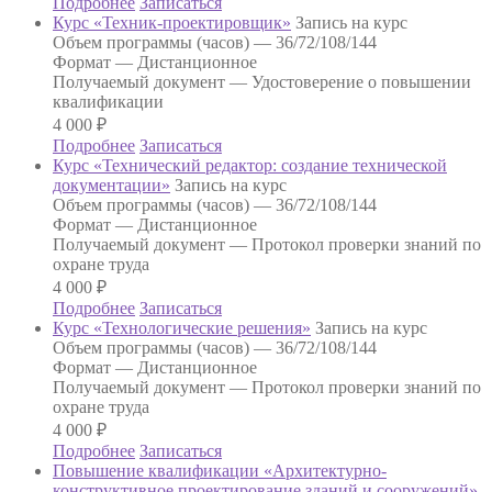
Подробнее
Записаться
Курс «Техник-проектировщик»
Запись на курс
Объем программы (часов) —
36/72/108/144
Формат —
Дистанционное
Получаемый документ —
Удостоверение о повышении
квалификации
4 000
₽
Подробнее
Записаться
Курс «Технический редактор: создание технической
документации»
Запись на курс
Объем программы (часов) —
36/72/108/144
Формат —
Дистанционное
Получаемый документ —
Протокол проверки знаний по
охране труда
4 000
₽
Подробнее
Записаться
Курс «Технологические решения»
Запись на курс
Объем программы (часов) —
36/72/108/144
Формат —
Дистанционное
Получаемый документ —
Протокол проверки знаний по
охране труда
4 000
₽
Подробнее
Записаться
Повышение квалификации «Архитектурно-
конструктивное проектирование зданий и сооружений»