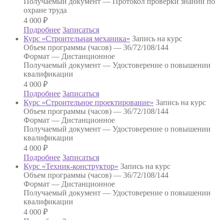
Получаемый документ —
Протокол проверки знаний по
охране труда
4 000
₽
Подробнее
Записаться
Курс «Строительная механика»
Запись на курс
Объем программы (часов) —
36/72/108/144
Формат —
Дистанционное
Получаемый документ —
Удостоверение о повышении
квалификации
4 000
₽
Подробнее
Записаться
Курс «Строительное проектирование»
Запись на курс
Объем программы (часов) —
36/72/108/144
Формат —
Дистанционное
Получаемый документ —
Удостоверение о повышении
квалификации
4 000
₽
Подробнее
Записаться
Курс «Техник-конструктор»
Запись на курс
Объем программы (часов) —
36/72/108/144
Формат —
Дистанционное
Получаемый документ —
Удостоверение о повышении
квалификации
4 000
₽