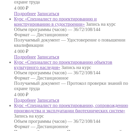
охране труда
4 000
₽
Подробнее
Записаться
Курс «Специалист по проектированию и
конструированию в судостроении»
Запись на курс
Объем программы (часов) —
36/72/108/144
Формат —
Дистанционное
Получаемый документ —
Удостоверение о повышении
квалификации
4 000
₽
Подробнее
Записаться
Курс «Специалист по проектированию объектов
культурного наследия»
Запись на курс
Объем программы (часов) —
36/72/108/144
Формат —
Дистанционное
Получаемый документ —
Протокол проверки знаний по
охране труда
4 000
₽
Подробнее
Записаться
Курс «Специалист по проектированию, сопровождению
производства и эксплуатации биотехнических систем»
Запись на курс
Объем программы (часов) —
36/72/108/144
Формат —
Дистанционное