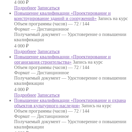
4 000
₽
Подробнее
Записаться
Повышение квалификации «Проектирование и
конструирование зданий и сооружений»
Запись на курс
Объем программы (часов) —
72 / 144
Формат —
Дистанционное
Получаемый документ —
Удостоверение о повышении
квалификации
4 000
₽
Подробнее
Записаться
Повышение квалификации «Проектирование и
организация строительства»
Запись на курс
Объем программы (часов) —
72 / 144
Формат —
Дистанционное
Получаемый документ —
Удостоверение о повышении
квалификации
4 000
₽
Подробнее
Записаться
Повышение квалификации «Проектирование и охрана
объектов культурного наследия»
Запись на курс
Объем программы (часов) —
72 / 144
Формат —
Дистанционное
Получаемый документ —
Удостоверение о повышении
квалификации