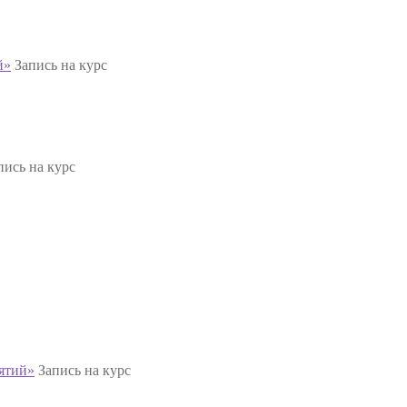
й»
Запись на курс
пись на курс
ятий»
Запись на курс