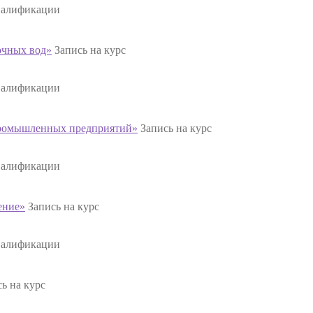
валификации
очных вод»
Запись на курс
валификации
промышленных предприятий»
Запись на курс
валификации
ение»
Запись на курс
валификации
ь на курс