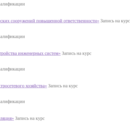
валификации
ских сооружений повышенной ответственности»
Запись на курс
валификации
тройства инженерных систем»
Запись на курс
валификации
тросетевого хозяйства»
Запись на курс
валификации
ляция»
Запись на курс