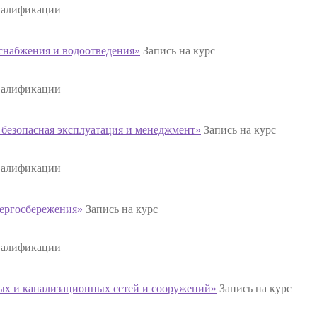
валификации
набжения и водоотведения»
Запись на курс
валификации
безопасная эксплуатация и менеджмент»
Запись на курс
валификации
ергосбережения»
Запись на курс
валификации
х и канализационных сетей и сооружений»
Запись на курс