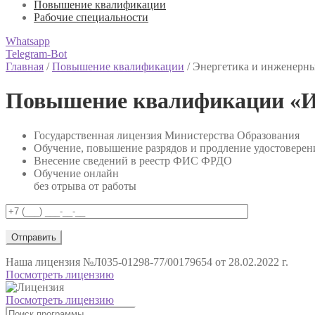
Повышение квалификации
Рабочие специальности
Whatsapp
Telegram-Bot
Главная
/
Повышение квалификации
/
Энергетика и инженерн
Повышение квалификации «И
Государственная лицензия Министерства Образования
Обучение, повышение разрядов и продление удостоверен
Внесение сведений в реестр ФИС ФРДО
Обучение онлайн
без отрыва от работы
Наша лицензия
№Л035-01298-77/00179654 от 28.02.2022 г.
Посмотреть лицензию
Посмотреть лицензию
Поиск