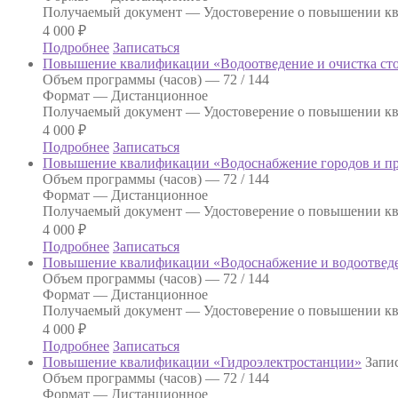
Получаемый документ —
Удостоверение о повышении к
4 000
₽
Подробнее
Записаться
Повышение квалификации «Водоотведение и очистка ст
Объем программы (часов) —
72 / 144
Формат —
Дистанционное
Получаемый документ —
Удостоверение о повышении к
4 000
₽
Подробнее
Записаться
Повышение квалификации «Водоснабжение городов и 
Объем программы (часов) —
72 / 144
Формат —
Дистанционное
Получаемый документ —
Удостоверение о повышении к
4 000
₽
Подробнее
Записаться
Повышение квалификации «Водоснабжение и водоотвед
Объем программы (часов) —
72 / 144
Формат —
Дистанционное
Получаемый документ —
Удостоверение о повышении к
4 000
₽
Подробнее
Записаться
Повышение квалификации «Гидроэлектростанции»
Запис
Объем программы (часов) —
72 / 144
Формат —
Дистанционное