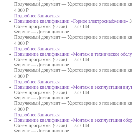
Получаемый документ —
Удостоверение о повышении к
4 000
₽
Подробнее
Записаться
Повышение квалификации «Горное электроснабжение»
З
Объем программы (часов) —
72 / 144
Формат —
Дистанционное
Получаемый документ —
Удостоверение о повышении к
4 000
₽
Подробнее
Записаться
Повышение квалификации «Монтаж и техническое обслу
Объем программы (часов) —
72 / 144
Формат —
Дистанционное
Получаемый документ —
Удостоверение о повышении к
4 000
₽
Подробнее
Записаться
Повышение квалификации «Монтаж и эксплуатация внутр
Объем программы (часов) —
72 / 144
Формат —
Дистанционное
Получаемый документ —
Удостоверение о повышении к
4 000
₽
Подробнее
Записаться
Повышение квалификации «Монтаж и эксплуатация обору
Объем программы (часов) —
72 / 144
Формат —
Дистанционное