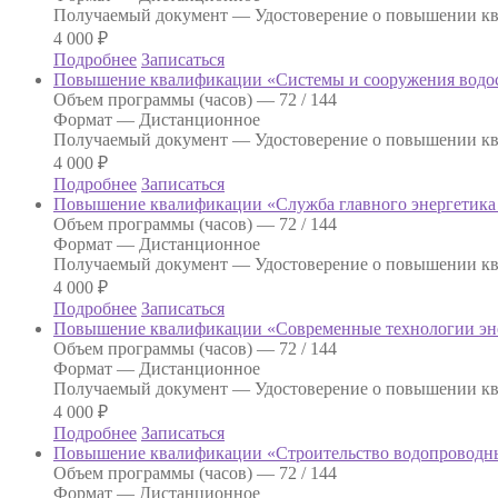
Получаемый документ —
Удостоверение о повышении к
4 000
₽
Подробнее
Записаться
Повышение квалификации «Системы и сооружения водос
Объем программы (часов) —
72 / 144
Формат —
Дистанционное
Получаемый документ —
Удостоверение о повышении к
4 000
₽
Подробнее
Записаться
Повышение квалификации «Служба главного энергетика 
Объем программы (часов) —
72 / 144
Формат —
Дистанционное
Получаемый документ —
Удостоверение о повышении к
4 000
₽
Подробнее
Записаться
Повышение квалификации «Современные технологии эн
Объем программы (часов) —
72 / 144
Формат —
Дистанционное
Получаемый документ —
Удостоверение о повышении к
4 000
₽
Подробнее
Записаться
Повышение квалификации «Строительство водопроводны
Объем программы (часов) —
72 / 144
Формат —
Дистанционное