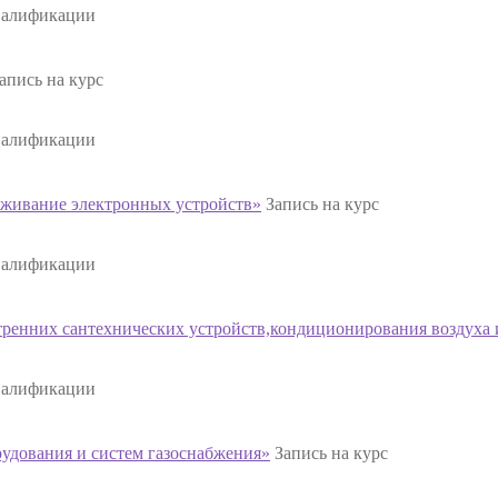
валификации
апись на курс
валификации
живание электронных устройств»
Запись на курс
валификации
енних сантехнических устройств,кондиционирования воздуха 
валификации
дования и систем газоснабжения»
Запись на курс