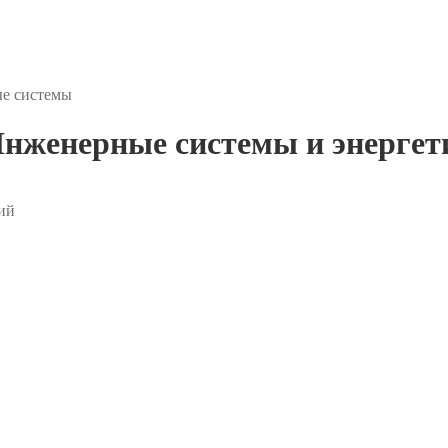
ые системы
нженерные системы и энергет
ий