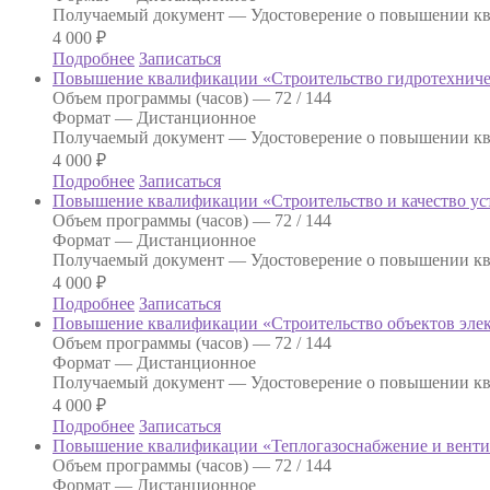
Получаемый документ —
Удостоверение о повышении к
4 000
₽
Подробнее
Записаться
Повышение квалификации «Строительство гидротехниче
Объем программы (часов) —
72 / 144
Формат —
Дистанционное
Получаемый документ —
Удостоверение о повышении к
4 000
₽
Подробнее
Записаться
Повышение квалификации «Строительство и качество ус
Объем программы (часов) —
72 / 144
Формат —
Дистанционное
Получаемый документ —
Удостоверение о повышении к
4 000
₽
Подробнее
Записаться
Повышение квалификации «Строительство объектов элек
Объем программы (часов) —
72 / 144
Формат —
Дистанционное
Получаемый документ —
Удостоверение о повышении к
4 000
₽
Подробнее
Записаться
Повышение квалификации «Теплогазоснабжение и венти
Объем программы (часов) —
72 / 144
Формат —
Дистанционное