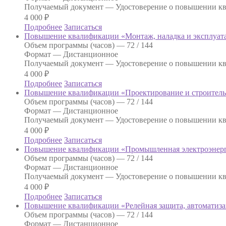
Получаемый документ —
Удостоверение о повышении к
4 000
₽
Подробнее
Записаться
Повышение квалификации «Монтаж, наладка и эксплуат
Объем программы (часов) —
72 / 144
Формат —
Дистанционное
Получаемый документ —
Удостоверение о повышении к
4 000
₽
Подробнее
Записаться
Повышение квалификации «Проектирование и строитель
Объем программы (часов) —
72 / 144
Формат —
Дистанционное
Получаемый документ —
Удостоверение о повышении к
4 000
₽
Подробнее
Записаться
Повышение квалификации «Промышленная электроэнерге
Объем программы (часов) —
72 / 144
Формат —
Дистанционное
Получаемый документ —
Удостоверение о повышении к
4 000
₽
Подробнее
Записаться
Повышение квалификации «Релейная защита, автоматиза
Объем программы (часов) —
72 / 144
Формат —
Дистанционное