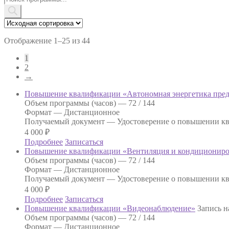
товаров
Отображение 1–25 из 44
1
2
→
Повышение квалификации «Автономная энергетика пре
Объем программы (часов) —
72 / 144
Формат —
Дистанционное
Получаемый документ —
Удостоверение о повышении к
4 000
₽
Подробнее
Записаться
Повышение квалификации «Вентиляция и кондиционир
Объем программы (часов) —
72 / 144
Формат —
Дистанционное
Получаемый документ —
Удостоверение о повышении к
4 000
₽
Подробнее
Записаться
Повышение квалификации «Видеонаблюдение»
Запись н
Объем программы (часов) —
72 / 144
Формат —
Дистанционное